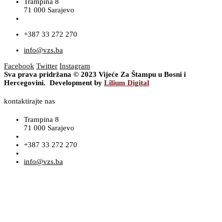
Trampina 8
71 000 Sarajevo
+387 33 272 270
info@vzs.ba
Facebook
Twitter
Instagram
Sva prava pridržana © 2023 Vijeće Za Štampu u Bosni i
Hercegovini. Development by
Lilium Digital
kontaktirajte nas
Trampina 8
71 000 Sarajevo
+387 33 272 270
info@vzs.ba