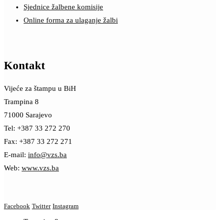
Sjednice žalbene komisije
Online forma za ulaganje žalbi
Kontakt
Vijeće za štampu u BiH
Trampina 8
71000 Sarajevo
Tel: +387 33 272 270
Fax: +387 33 272 271
E-mail:
info@vzs.ba
Web:
www.vzs.ba
Facebook
Twitter
Instagram