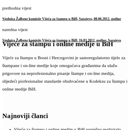
prethodna vijest
Sjednica Žalbene komisije Vijeća za štampu u BiH, Sarajevo, 08.06.2012. godine
naredna vijest
Sjednica Žalbene komisije Vijeća za štampu u BiH, 16.03.2012. godine, Sarajevo
Vijeće za štampu i online medije u BiH
Vijeće za štampu u Bosni i Hercegovini je samoregulatorno tijelo za
štampane i on-line medije koje omogućava građanima da ulažu
prigovore na neprofesionalno pisanje štampe i on-line medija,
slijedeći profesionalne standarde obuhvaćene u Kodeksu za štampu i
online medije BiH.
Najnoviji članci
Vijeće za štampu i online medije u BiH uspješno realiziralo