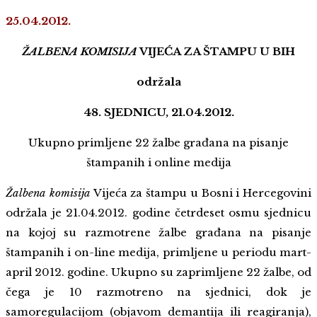
25.04.2012.
ŽALBENA KOMISIJA
VIJEĆA ZA ŠTAMPU U BIH
održala
48. SJEDNICU, 21.04.2012.
Ukupno primljene 22 žalbe građana na pisanje
štampanih i online medija
Žalbena komisija
Vijeća za štampu u Bosni i Hercegovini
održala je 21.04.2012. godine četrdeset osmu sjednicu
na kojoj su razmotrene žalbe građana na pisanje
štampanih i on-line medija, primljene u periodu mart-
april 2012. godine. Ukupno su zaprimljene 22 žalbe, od
čega je 10 razmotreno na sjednici, dok je
samoregulacijom (objavom demantija ili reagiranja),