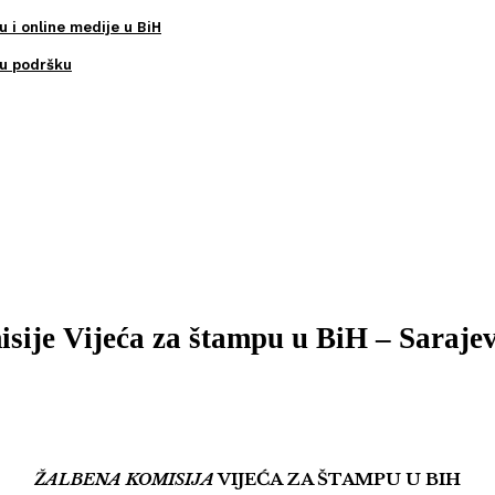
u i online medije u BiH
ku podršku
sije Vijeća za štampu u BiH – Sarajev
ŽALBENA KOMISIJA
VIJEĆA ZA ŠTAMPU U BIH