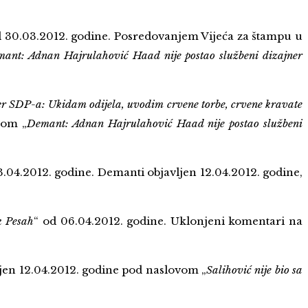
d 30.03.2012. godine. Posredovanjem Vijeća za štampu u
ant: Adnan Hajrulahović Haad nije postao službeni dizajner
r SDP-a: Ukidam odijela, uvodim crvene torbe, crvene kravate
vom „
Demant: Adnan Hajrulahović Haad nije postao službeni
03.04.2012. godine. Demanti objavljen 12.04.2012. godine,
ik Pesah
“ od 06.04.2012. godine. Uklonjeni komentari na
ljen 12.04.2012. godine pod naslovom „
Salihović nije bio sa