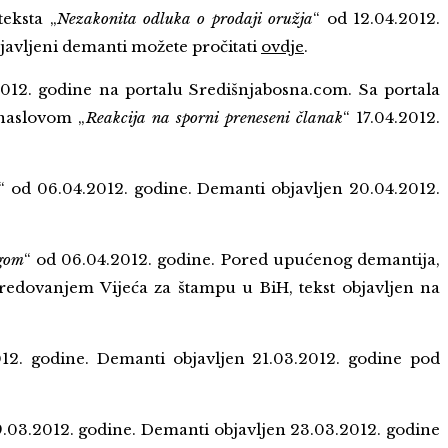
ksta „
Nezakonita odluka o prodaji oružja
“ od 12.04.2012.
avljeni demanti možete pročitati
ovdje
.
.2012. godine na portalu Središnjabosna.com. Sa portala
 naslovom „
Reakcija na sporni preneseni članak
“ 17.04.2012.
“ od 06.04.2012. godine. Demanti objavljen 20.04.2012.
agom
“ od 06.04.2012. godine. Pored upućenog demantija,
redovanjem Vijeća za štampu u BiH, tekst objavljen na
012. godine. Demanti objavljen 21.03.2012. godine pod
9.03.2012. godine. Demanti objavljen 23.03.2012. godine