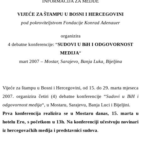
INFORMACIJA ZA MEDIJE
VIJEĆE ZA ŠTAMPU U BOSNI I HERCEGOVINI
pod pokroviteljstvom Fondacije Konrad Adenauer
organizira
4 debatne konferencije: “
SUDOVI U BiH I ODGOVORNOST
MEDIJA
“
mart 2007 –
Mostar, Sarajevo, Banja Luka, Bijeljina
Vijeće za štampu u Bosni i Hercegovini, od 15. do 29. marta mjeseca
2007. organizira četiri (4) debatne konferencije “
Sudovi u BiH i
odgovornost medija
“, u Mostaru, Sarajevu, Banja Luci i Bijeljini.
Prva konferencija realizira se u Mostaru danas, 15. marta u
hotelu Ero, s početkom u 13h. Na konferenciji učestvuju novinari
iz hercegovačkih medija i predstavnici sudova
.