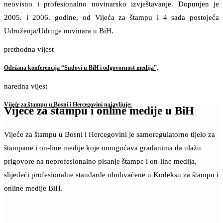
neovisno i profesionalno novinarsko izvještavanje. Dopunjen je
2005. i 2006. godine, od Vijeća za štampu i 4 sada postojeća
Udruženja/Udruge novinara u BiH.
prethodna vijest
Održana konferencija “Sudovi u BiH i odgovornost medija”,
naredna vijest
Vijeće za štampu u Bosni i Hercegovini najavljuje:
Vijeće za štampu i online medije u BiH
Vijeće za štampu u Bosni i Hercegovini je samoregulatorno tijelo za
štampane i on-line medije koje omogućava građanima da ulažu
prigovore na neprofesionalno pisanje štampe i on-line medija,
slijedeći profesionalne standarde obuhvaćene u Kodeksu za štampu i
online medije BiH.