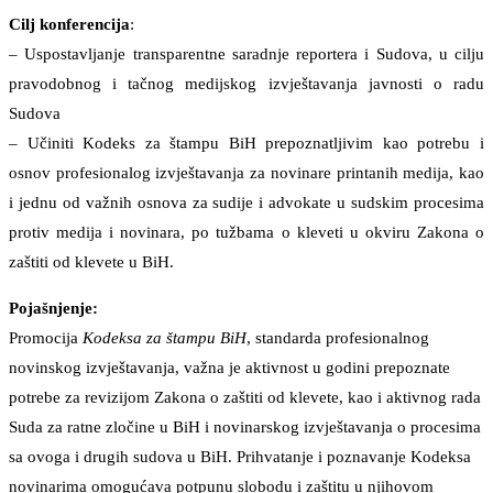
Cilj konferencija
:
– Uspostavljanje transparentne saradnje reportera i Sudova, u cilju
pravodobnog i tačnog medijskog izvještavanja javnosti o radu
Sudova
– Učiniti Kodeks za štampu BiH prepoznatljivim kao potrebu i
osnov profesionalog izvještavanja za novinare printanih medija, kao
i jednu od važnih osnova za sudije i advokate u sudskim procesima
protiv medija i novinara, po tužbama o kleveti u okviru Zakona o
zaštiti od klevete u BiH.
Pojašnjenje:
Promocija
Kodeksa za štampu BiH
, standarda profesionalnog
novinskog izvještavanja, važna je aktivnost u godini prepoznate
potrebe za revizijom Zakona o zaštiti od klevete, kao i aktivnog rada
Suda za ratne zločine u BiH i novinarskog izvještavanja o procesima
sa ovoga i drugih sudova u BiH. Prihvatanje i poznavanje Kodeksa
novinarima omogućava potpunu slobodu i zaštitu u njihovom