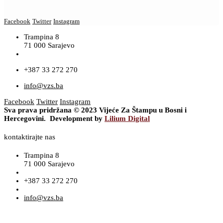
Facebook
Twitter
Instagram
Trampina 8
71 000 Sarajevo
+387 33 272 270
info@vzs.ba
Facebook
Twitter
Instagram
Sva prava pridržana © 2023 Vijeće Za Štampu u Bosni i
Hercegovini. Development by
Lilium Digital
kontaktirajte nas
Trampina 8
71 000 Sarajevo
+387 33 272 270
info@vzs.ba