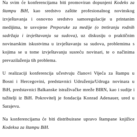
Na svim će konferencijama biti promoviran dopunjeni
Kodeks za
štampu BiH
, kao sredstvo zaštite profesionalnog novinskog
izvještavanja i osnovno sredstvo samoregulacije u printanim
medijima, te usvojene
Preporuke za medije (o tretiranju rodnih
sadržaja i izvještavanju sa sudova)
, uz diskusiju o praktičnim
novinarskim iskustvima u izvještavanju sa sudova, problemima s
kojima se u tome izvještavanju susreću novinari, te o načinima
prevazilaženja tih problema.
U realizaciji konferencija učestvuju članovi Vijeća za štampu u
Bosni i Hercegovini, predstavnici Udruženja/Udruga novinara u
BiH, predstavnici Balkanske istraživačke mreže BIRN, kao i sudije i
tužitelji iz BiH. Pokrovitelj je fondacija Konrad Adenauer, ured u
Sarajevu.
Na konferencijama će biti distribuirane upravo štampane knjižice
Kodeksa za štampu BiH.