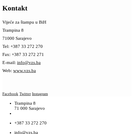
Kontakt
Vijeće za štampu u BiH
Trampina 8
71000 Sarajevo
Tel: +387 33 272 270
Fax: +387 33 272 271
E-mail:
info@vzs.ba
Web:
www.vzs.ba
Facebook
Twitter
Instagram
Trampina 8
71 000 Sarajevo
+387 33 272 270
info@vzs.ba