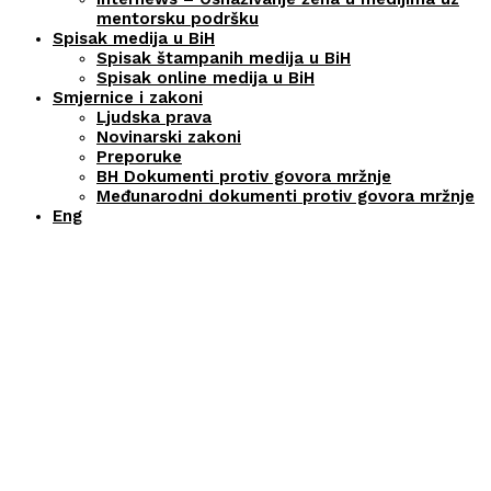
mentorsku podršku
Spisak medija u BiH
Spisak štampanih medija u BiH
Spisak online medija u BiH
Smjernice i zakoni
Ljudska prava
Novinarski zakoni
Preporuke
BH Dokumenti protiv govora mržnje
Međunarodni dokumenti protiv govora mržnje
Eng