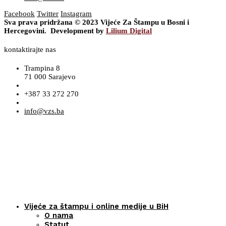
Facebook
Twitter
Instagram
Sva prava pridržana © 2023 Vijeće Za Štampu u Bosni i
Hercegovini. Development by
Lilium Digital
kontaktirajte nas
Trampina 8
71 000 Sarajevo
+387 33 272 270
info@vzs.ba
Vijeće za štampu i online medije u BiH
O nama
Statut