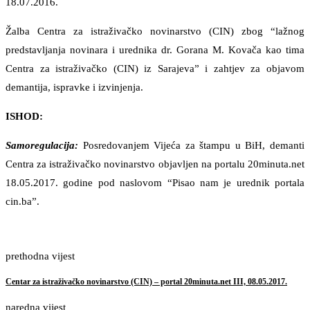
18.07.2016.
Žalba Centra za istraživačko novinarstvo (CIN) zbog “lažnog
predstavljanja novinara i urednika dr. Gorana M. Kovača kao tima
Centra za istraživačko (CIN) iz Sarajeva” i zahtjev za objavom
demantija, ispravke i izvinjenja.
ISHOD:
Samoregulacija:
Posredovanjem Vijeća za štampu u BiH, demanti
Centra za istraživačko novinarstvo objavljen na portalu 20minuta.net
18.05.2017. godine pod naslovom “Pisao nam je urednik portala
cin.ba”.
prethodna vijest
Centar za istraživačko novinarstvo (CIN) – portal 20minuta.net III, 08.05.2017.
naredna vijest