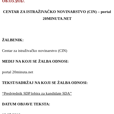
08.05.2017.
CENTAR ZA ISTRAŽIVAČKO NOVINARSTVO (CIN) – portal
20MINUTA.NET
ŽALBENIK:
Centar za istraživačko novinarstvo (CIN)
MEDIJ NA KOJI SE ŽALBA ODNOSI:
portal 20minuta.net
TEKST/SADRŽAJ NA KOJI SE ŽALBA ODNOSI:
“Predsjednik SDP lobira za kandidate SDA”
DATUM OBJAVE TEKSTA: