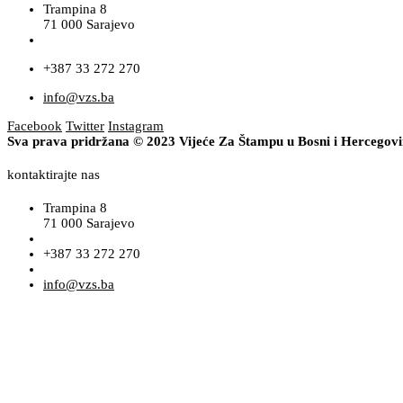
Trampina 8
71 000 Sarajevo
+387 33 272 270
info@vzs.ba
Facebook
Twitter
Instagram
Sva prava pridržana © 2023 Vijeće Za Štampu u Bosni i Hercegov
kontaktirajte nas
Trampina 8
71 000 Sarajevo
+387 33 272 270
info@vzs.ba