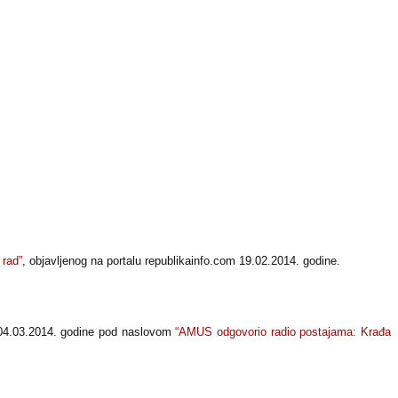
 rad”
, objavljenog na portalu republikainfo.com 19.02.2014. godine.
m 04.03.2014. godine pod naslovom
“AMUS odgovorio radio postajama: Krađa