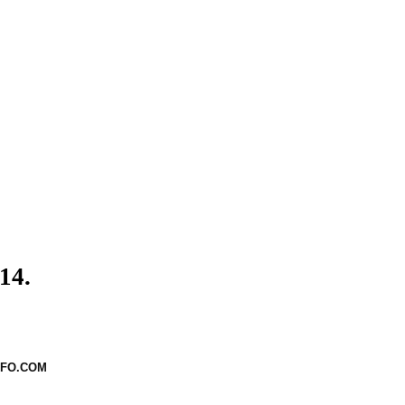
14.
NFO.COM