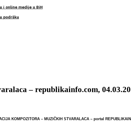
u i online medije u BiH
ku podršku
aralaca – republikainfo.com, 04.03.20
ACIJA KOMPOZITORA – MUZIČKIH STVARALACA –
portal REPUBLIKAI