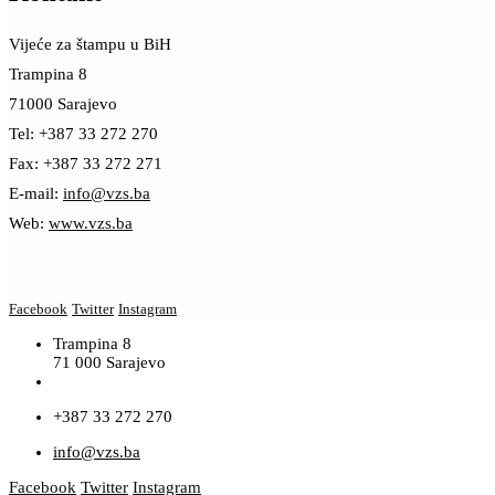
Vijeće za štampu u BiH
Trampina 8
71000 Sarajevo
Tel: +387 33 272 270
Fax: +387 33 272 271
E-mail:
info@vzs.ba
Web:
www.vzs.ba
Facebook
Twitter
Instagram
Trampina 8
71 000 Sarajevo
+387 33 272 270
info@vzs.ba
Facebook
Twitter
Instagram