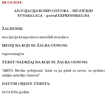
28.04.2014.
ASOCIJACIJA KOMPOZITORA – MUZIČKIH
STVARALACA –
portal EXPRESSMAG.BA
ŽALBENIK:
Asocijacija kompozitora-muzičkih stvaralaca
MEDIJ NA KOJI SE ŽALBA ODNOSI:
expressmag.ba
TEKST/SADRŽAJ NA KOJI SE ŽALBA ODNOSI:
“AMUS: Merlin ‘pobijesnio’ kada su ga pitali za novac, sa sjednice
udaljio nekoliko članova!”
DATUM OBJAVE TEKSTA:
24.04.2014. godine.