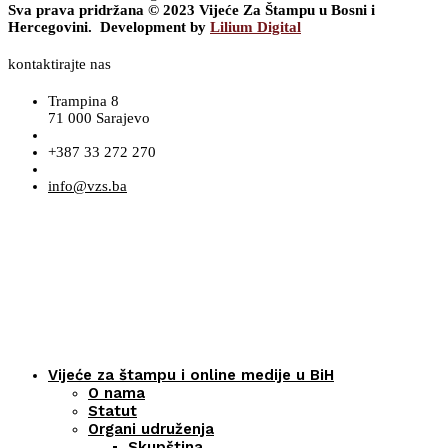
Sva prava pridržana © 2023 Vijeće Za Štampu u Bosni i
Hercegovini. Development by
Lilium Digital
kontaktirajte nas
Trampina 8
71 000 Sarajevo
+387 33 272 270
info@vzs.ba
Vijeće za štampu i online medije u BiH
O nama
Statut
Organi udruženja
Skupština