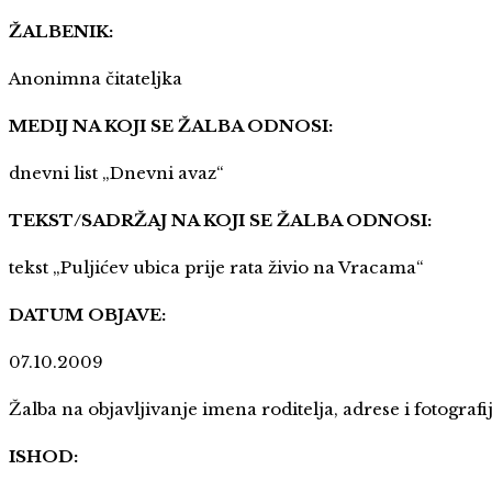
ŽALBENIK:
Anonimna čitateljka
MEDIJ NA KOJI SE ŽALBA ODNOSI:
dnevni list „Dnevni avaz“
TEKST/SADRŽAJ NA KOJI SE ŽALBA ODNOSI:
tekst „Puljićev ubica prije rata živio na Vracama“
DATUM OBJAVE:
07.10.2009
Žalba na objavljivanje imena roditelja, adrese i fotogra
ISHOD: