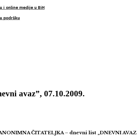
u i online medije u BiH
ku podršku
nevni avaz”, 07.10.2009.
ANONIMNA ČITATELJKA – dnevni list „DNEVNI AVAZ