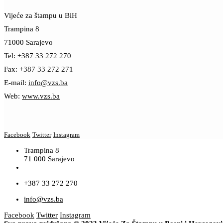
Vijeće za štampu u BiH
Trampina 8
71000 Sarajevo
Tel: +387 33 272 270
Fax: +387 33 272 271
E-mail:
info@vzs.ba
Web:
www.vzs.ba
Facebook
Twitter
Instagram
Trampina 8
71 000 Sarajevo
+387 33 272 270
info@vzs.ba
Facebook
Twitter
Instagram