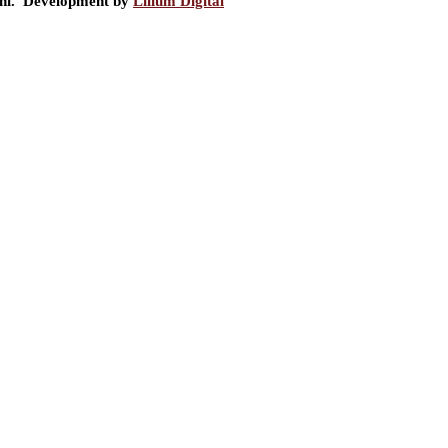
ini. Development by
Lilium Digital