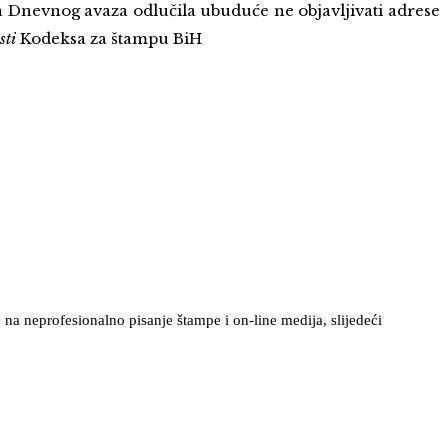
ja Dnevnog avaza odlučila ubuduće ne objavljivati adrese
sti
Kodeksa za štampu BiH
a neprofesionalno pisanje štampe i on-line medija, slijedeći