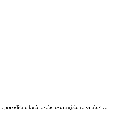
fije porodične kuće osobe osumnjičene za ubistvo