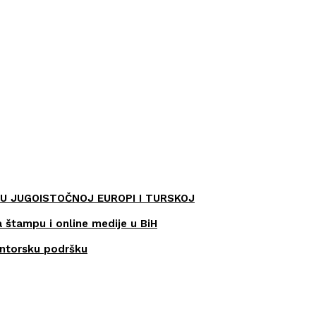
U JUGOISTOČNOJ EUROPI I TURSKOJ
a štampu i online medije u BiH
entorsku podršku