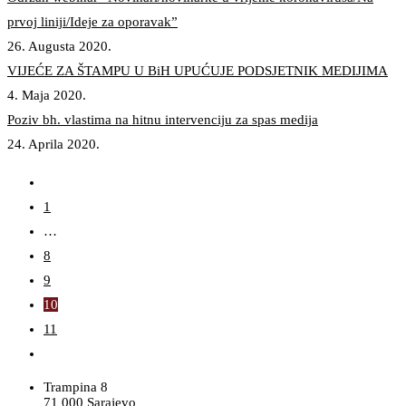
prvoj liniji/Ideje za oporavak”
26. Augusta 2020.
VIJEĆE ZA ŠTAMPU U BiH UPUĆUJE PODSJETNIK MEDIJIMA
4. Maja 2020.
Poziv bh. vlastima na hitnu intervenciju za spas medija
24. Aprila 2020.
1
…
8
9
10
11
Trampina 8
71 000 Sarajevo