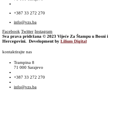
+387 33 272 270
info@vzs.ba
Facebook
Twitter
Instagram
Sva prava pridržana © 2023 Vijeće Za Štampu u Bosni i
Hercegovini. Development by
Lilium Digital
kontaktirajte nas
Trampina 8
71 000 Sarajevo
+387 33 272 270
info@vzs.ba