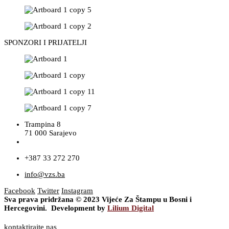
SPONZORI I PRIJATELJI
Trampina 8
71 000 Sarajevo
+387 33 272 270
info@vzs.ba
Facebook
Twitter
Instagram
Sva prava pridržana © 2023 Vijeće Za Štampu u Bosni i
Hercegovini. Development by
Lilium Digital
kontaktirajte nas