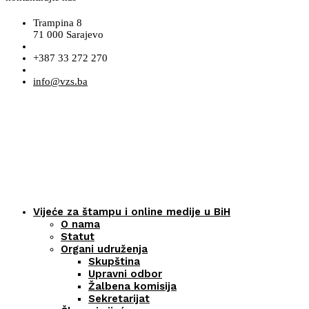
Trampina 8
71 000 Sarajevo
+387 33 272 270
info@vzs.ba
Vijeće za štampu i online medije u BiH
O nama
Statut
Organi udruženja
Skupština
Upravni odbor
Žalbena komisija
Sekretarijat