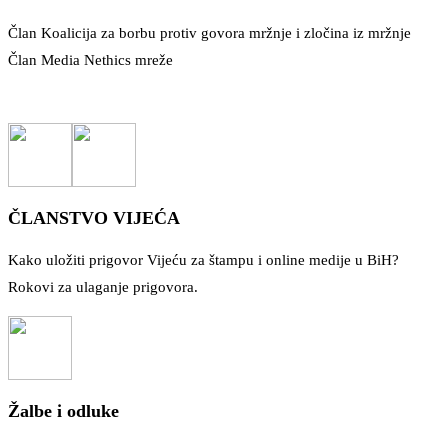
Član Koalicija za borbu protiv govora mržnje i zločina iz mržnje
Član Media Nethics mreže
ČLANSTVO VIJEĆA
Kako uložiti prigovor Vijeću za štampu i online medije u BiH?
Rokovi za ulaganje prigovora.
Žalbe i odluke