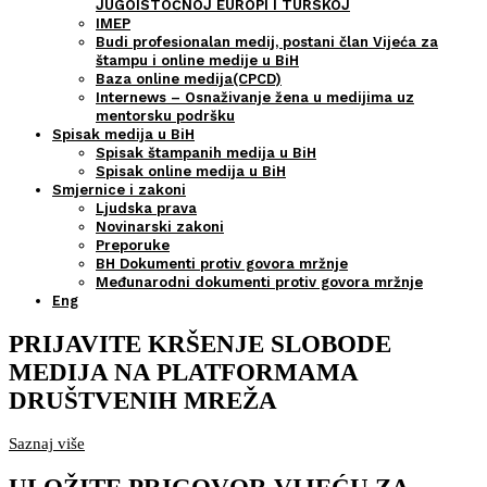
JUGOISTOČNOJ EUROPI I TURSKOJ
IMEP
Budi profesionalan medij, postani član Vijeća za
štampu i online medije u BiH
Baza online medija(CPCD)
Internews – Osnaživanje žena u medijima uz
mentorsku podršku
Spisak medija u BiH
Spisak štampanih medija u BiH
Spisak online medija u BiH
Smjernice i zakoni
Ljudska prava
Novinarski zakoni
Preporuke
BH Dokumenti protiv govora mržnje
Međunarodni dokumenti protiv govora mržnje
Eng
PRIJAVITE KRŠENJE SLOBODE
MEDIJA NA PLATFORMAMA
DRUŠTVENIH MREŽA
Saznaj više