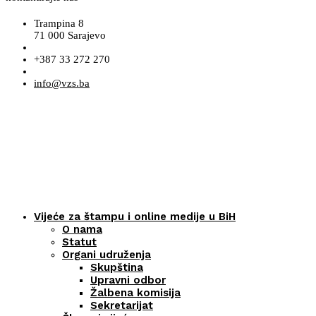
Trampina 8
71 000 Sarajevo
+387 33 272 270
info@vzs.ba
Vijeće za štampu i online medije u BiH
O nama
Statut
Organi udruženja
Skupština
Upravni odbor
Žalbena komisija
Sekretarijat