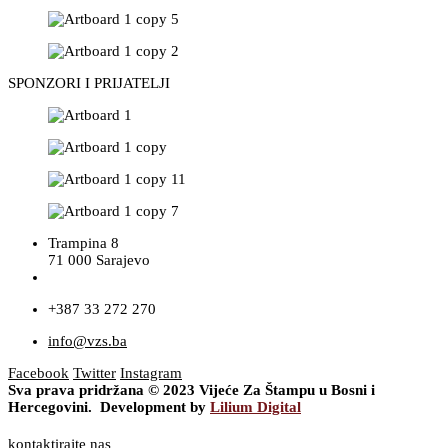
SPONZORI I PRIJATELJI
Trampina 8
71 000 Sarajevo
+387 33 272 270
info@vzs.ba
Facebook
Twitter
Instagram
Sva prava pridržana © 2023 Vijeće Za Štampu u Bosni i
Hercegovini. Development by
Lilium Digital
kontaktirajte nas