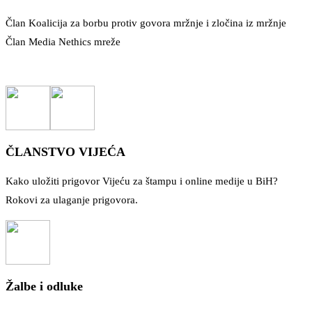
Član Koalicija za borbu protiv govora mržnje i zločina iz mržnje
Član Media Nethics mreže
ČLANSTVO VIJEĆA
Kako uložiti prigovor Vijeću za štampu i online medije u BiH?
Rokovi za ulaganje prigovora.
Žalbe i odluke