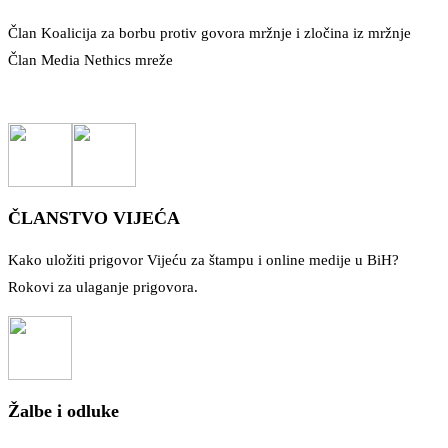
Član Koalicija za borbu protiv govora mržnje i zločina iz mržnje
Član Media Nethics mreže
ČLANSTVO VIJEĆA
Kako uložiti prigovor Vijeću za štampu i online medije u BiH?
Rokovi za ulaganje prigovora.
Žalbe i odluke