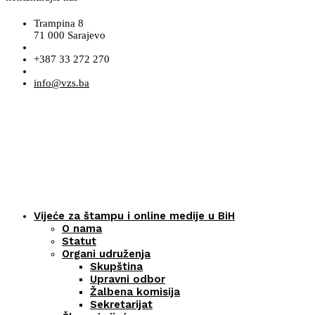
Trampina 8
71 000 Sarajevo
+387 33 272 270
info@vzs.ba
Vijeće za štampu i online medije u BiH
O nama
Statut
Organi udruženja
Skupština
Upravni odbor
Žalbena komisija
Sekretarijat