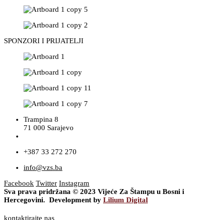
SPONZORI I PRIJATELJI
Trampina 8
71 000 Sarajevo
+387 33 272 270
info@vzs.ba
Facebook
Twitter
Instagram
Sva prava pridržana © 2023 Vijeće Za Štampu u Bosni i
Hercegovini. Development by
Lilium Digital
kontaktirajte nas