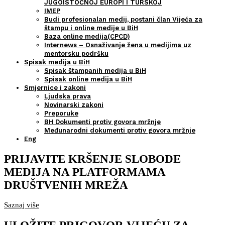
JUGOISTOČNOJ EUROPI I TURSKOJ
IMEP
Budi profesionalan medij, postani član Vijeća za
štampu i online medije u BiH
Baza online medija(CPCD)
Internews – Osnaživanje žena u medijima uz
mentorsku podršku
Spisak medija u BiH
Spisak štampanih medija u BiH
Spisak online medija u BiH
Smjernice i zakoni
Ljudska prava
Novinarski zakoni
Preporuke
BH Dokumenti protiv govora mržnje
Međunarodni dokumenti protiv govora mržnje
Eng
PRIJAVITE KRŠENJE SLOBODE
MEDIJA NA PLATFORMAMA
DRUŠTVENIH MREŽA
Saznaj više