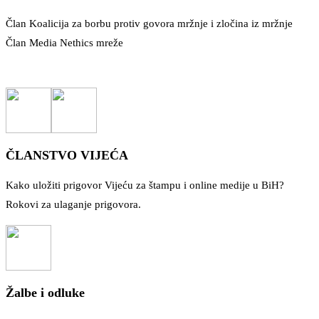
Član Koalicija za borbu protiv govora mržnje i zločina iz mržnje
Član Media Nethics mreže
ČLANSTVO VIJEĆA
Kako uložiti prigovor Vijeću za štampu i online medije u BiH?
Rokovi za ulaganje prigovora.
Žalbe i odluke