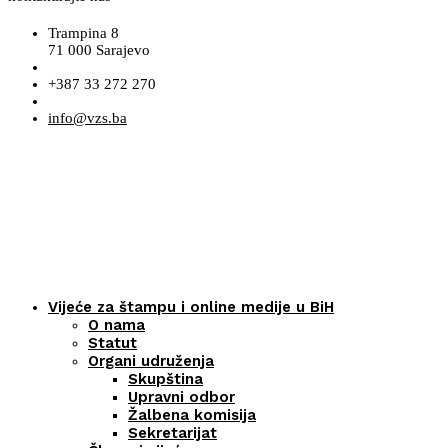
Trampina 8
71 000 Sarajevo
+387 33 272 270
info@vzs.ba
Vijeće za štampu i online medije u BiH
O nama
Statut
Organi udruženja
Skupština
Upravni odbor
Žalbena komisija
Sekretarijat