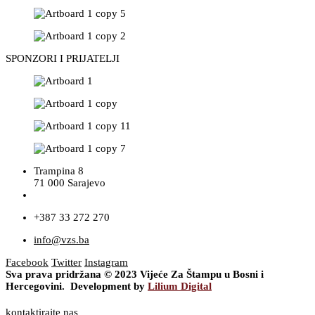
SPONZORI I PRIJATELJI
Trampina 8
71 000 Sarajevo
+387 33 272 270
info@vzs.ba
Facebook
Twitter
Instagram
Sva prava pridržana © 2023 Vijeće Za Štampu u Bosni i
Hercegovini. Development by
Lilium Digital
kontaktirajte nas