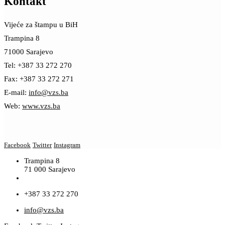
Kontakt
Vijeće za štampu u BiH
Trampina 8
71000 Sarajevo
Tel: +387 33 272 270
Fax: +387 33 272 271
E-mail:
info@vzs.ba
Web:
www.vzs.ba
Facebook
Twitter
Instagram
Trampina 8
71 000 Sarajevo
+387 33 272 270
info@vzs.ba