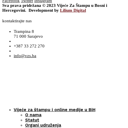
Facebook
Twitter
Instagram
Sva prava pridržana © 2023 Vijeće Za Štampu u Bosni i
Hercegovini. Development by
Lilium Digital
kontaktirajte nas
Trampina 8
71 000 Sarajevo
+387 33 272 270
info@vzs.ba
Vijeće za štampu i online medije u BiH
O nama
Statut
Organi udruženja