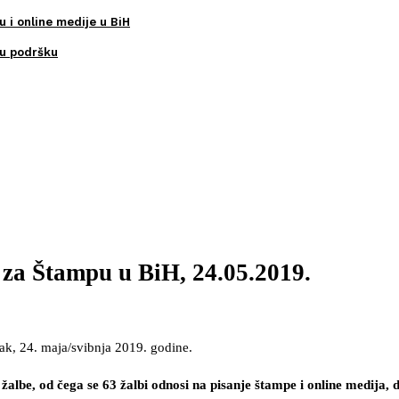
u i online medije u BiH
ku podršku
 za Štampu u BiH, 24.05.2019.
ak, 24. maja/svibnja 2019. godine.
lbe, od čega se 63 žalbi odnosi na pisanje štampe i online medija, d