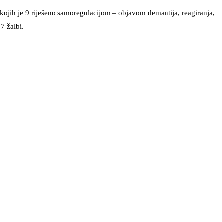
kojih je 9 riješeno samoregulacijom – objavom demantija, reagiranja,
7 žalbi.