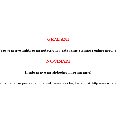
GRAĐANI
aše je pravo žaliti se na netačno izvještavanje štampe i online medij
NOVINARI
Imate pravo na slobodno informiranje!
id, a trajno se postavljaju na web
www.vzs.ba
, Facebook
http://www.fa