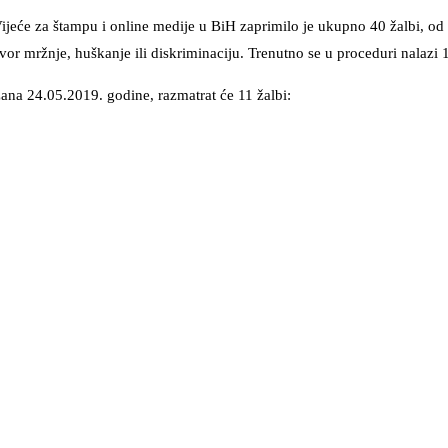
ijeće za štampu i online medije u BiH zaprimilo je ukupno 40 žalbi, od 
or mržnje, huškanje ili diskriminaciju. Trenutno se u proceduri nalazi 1
žana 24.05.2019. godine, razmatrat će 11 žalbi: