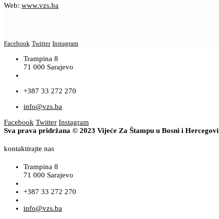
Web:
www.vzs.ba
Facebook
Twitter
Instagram
Trampina 8
71 000 Sarajevo
+387 33 272 270
info@vzs.ba
Facebook
Twitter
Instagram
Sva prava pridržana © 2023 Vijeće Za Štampu u Bosni i Hercegov
kontaktirajte nas
Trampina 8
71 000 Sarajevo
+387 33 272 270
info@vzs.ba