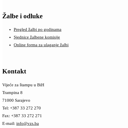
Žalbe i odluke
Pregled žalbi po godinama
Sjednice žalbene komisije
Online forma za ulaganje žalbi
Kontakt
Vijeće za štampu u BiH
Trampina 8
71000 Sarajevo
Tel: +387 33 272 270
Fax: +387 33 272 271
E-mail:
info@vzs.ba