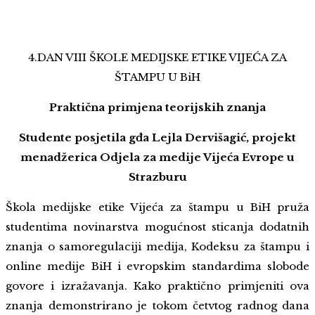
4.DAN VIII ŠKOLE MEDIJSKE ETIKE VIJEĆA ZA
ŠTAMPU U BiH
Praktična primjena teorijskih znanja
Studente posjetila gđa Lejla Dervišagić, projekt
menadžerica Odjela za medije Vijeća Evrope u
Strazburu
Škola medijske etike Vijeća za štampu u BiH pruža
studentima novinarstva mogućnost sticanja dodatnih
znanja o samoregulaciji medija, Kodeksu za štampu i
online medije BiH i evropskim standardima slobode
govore i izražavanja. Kako praktično primjeniti ova
znanja demonstrirano je tokom četvtog radnog dana