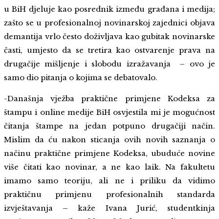
u BiH djeluje kao posrednik između građana i medija;
zašto se u profesionalnoj novinarskoj zajednici objava
demantija vrlo često doživljava kao gubitak novinarske
časti, umjesto da se tretira kao ostvarenje prava na
drugačije mišljenje i slobodu izražavanja – ovo je
samo dio pitanja o kojima se debatovalo.
-Današnja vježba praktične primjene Kodeksa za
štampu i online medije BiH osvjestila mi je mogućnost
čitanja štampe na jedan potpuno drugačiji način.
Mislim da ću nakon sticanja ovih novih saznanja o
načinu praktične primjene Kodeksa, ubuduće novine
više čitati kao novinar, a ne kao laik. Na fakultetu
imamo samo teoriju, ali ne i priliku da vidimo
praktičnu primjenu profesionalnih standarda
izvještavanja – kaže Ivana Jurić, studentkinja