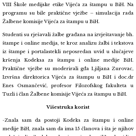
VIII Škole medijske etike Vijeća za štampu u BiH. Na
programu su bile praktične vježbe – simulacija rada
Žalbene komisije Vijeća za štampu u BiH.
Studenti su rješavali žalbe građana na izvještavanje bh.
štampe i online medija, te kroz analizu žalbi i tekstova
iz štampe i portalastekli neposredan uvid u slučajeve
kršenja Kodeksa za štampu i online medije BiH.
Praktične vježbe su moderirali gđa Ljiljana Zurovac,
Izvršna direktorica Vijeća za štampu u BiH i doc.dr
Enes Osmančević, profesor Filozofskog fakulteta u
Tuzli i član Žalbene komisije Vijeća za štampu u BiH.
Višestruka korist
-Znala sam da postoji Kodeks za štampu i online
medije BiH, znala sam da ima 15 članova i šta je njihov