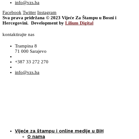
info@vzs.ba
Facebook
Twitter
Instagram
Sva prava pridržana © 2023 Vijeće Za Štampu u Bosni i
Hercegovini. Development by
Lilium Digital
kontaktirajte nas
Trampina 8
71 000 Sarajevo
+387 33 272 270
info@vzs.ba
Vijeće za štampu i online medije u BiH
O nama