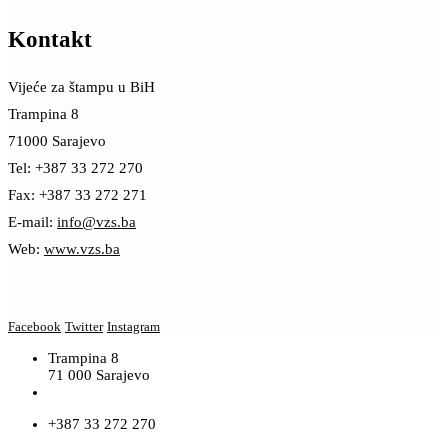
Kontakt
Vijeće za štampu u BiH
Trampina 8
71000 Sarajevo
Tel: +387 33 272 270
Fax: +387 33 272 271
E-mail:
info@vzs.ba
Web:
www.vzs.ba
Facebook
Twitter
Instagram
Trampina 8
71 000 Sarajevo
+387 33 272 270