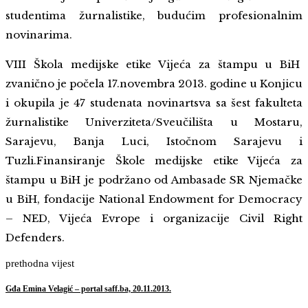
studentima žurnalistike, budućim profesionalnim
novinarima.
VIII Škola medijske etike Vijeća za štampu u BiH
zvanično je počela 17.novembra 2013. godine u Konjicu
i okupila je 47 studenata novinartsva sa šest fakulteta
žurnalistike Univerziteta/Sveučilišta u Mostaru,
Sarajevu, Banja Luci, Istočnom Sarajevu i
Tuzli.Finansiranje Škole medijske etike Vijeća za
štampu u BiH je podržano od Ambasade SR Njemačke
u BiH, fondacije National Endowment for Democracy
– NED, Vijeća Evrope i organizacije Civil Right
Defenders.
prethodna vijest
Gđa Emina Velagić – portal saff.ba, 20.11.2013.