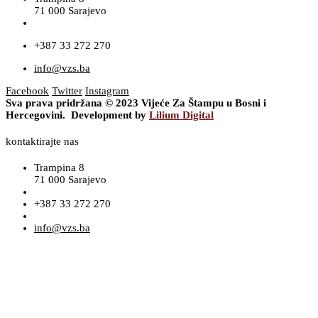
71 000 Sarajevo
+387 33 272 270
info@vzs.ba
Facebook
Twitter
Instagram
Sva prava pridržana © 2023 Vijeće Za Štampu u Bosni i
Hercegovini. Development by
Lilium Digital
kontaktirajte nas
Trampina 8
71 000 Sarajevo
+387 33 272 270
info@vzs.ba