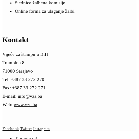
Sjednice žalbene komisije
Online forma za ulaganje žalbi
Kontakt
Vijeće za štampu u BiH
Trampina 8
71000 Sarajevo
Tel: +387 33 272 270
Fax: +387 33 272 271
E-mail:
info@vzs.ba
Web:
www.vzs.ba
Facebook
Twitter
Instagram
Trampina 8