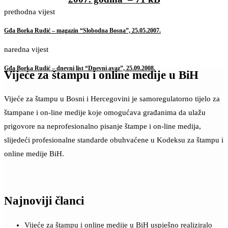
prethodna vijest
Gđa Borka Rudić – magazin “Slobodna Bosna”, 25.05.2007.
naredna vijest
Gđa Borka Rudić – dnevni list “Dnevni avaz”, 25.09.2008.
Vijeće za štampu i online medije u BiH
Vijeće za štampu u Bosni i Hercegovini je samoregulatorno tijelo za
štampane i on-line medije koje omogućava građanima da ulažu
prigovore na neprofesionalno pisanje štampe i on-line medija,
slijedeći profesionalne standarde obuhvaćene u Kodeksu za štampu i
online medije BiH.
Najnoviji članci
Vijeće za štampu i online medije u BiH uspješno realiziralo