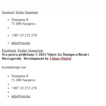
Facebook
Twitter
Instagram
Trampina 8
71 000 Sarajevo
+387 33 272 270
info@vzs.ba
Facebook
Twitter
Instagram
Sva prava pridržana © 2023 Vijeće Za Štampu u Bosni i
Hercegovini. Development by
Lilium Digital
kontaktirajte nas
Trampina 8
71 000 Sarajevo
+387 33 272 270
info@vzs.ba