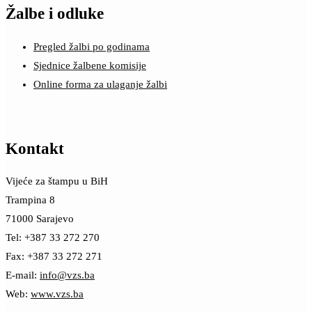
Žalbe i odluke
Pregled žalbi po godinama
Sjednice žalbene komisije
Online forma za ulaganje žalbi
Kontakt
Vijeće za štampu u BiH
Trampina 8
71000 Sarajevo
Tel: +387 33 272 270
Fax: +387 33 272 271
E-mail:
info@vzs.ba
Web:
www.vzs.ba