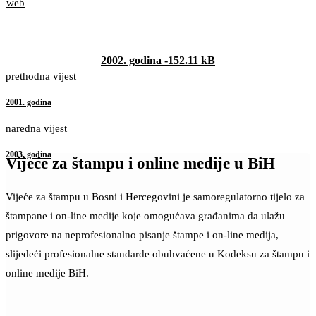
2002. godina -152.11 kB
prethodna vijest
2001. godina
naredna vijest
2003. godina
Vijeće za štampu i online medije u BiH
Vijeće za štampu u Bosni i Hercegovini je samoregulatorno tijelo za
štampane i on-line medije koje omogućava građanima da ulažu
prigovore na neprofesionalno pisanje štampe i on-line medija,
slijedeći profesionalne standarde obuhvaćene u Kodeksu za štampu i
online medije BiH.