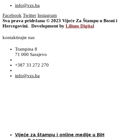
info@vzs.ba
Facebook
Twitter
Instagram
Sva prava pridržana © 2023 Vijeće Za Štampu u Bosni i
Hercegovini. Development by
Lilium Digital
kontaktirajte nas
Trampina 8
71 000 Sarajevo
+387 33 272 270
info@vzs.ba
Vijeće za štampu i online medije u BiH