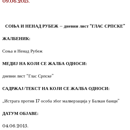
09.06.2015.
СОЊА И НЕНАД РУБЕЖ – дневни лист “ГЛАС СРПСКЕ”
ЖАЛБЕНИК:
Соња и Ненад Рубеж
МЕДИЈ НА КОЈИ СЕ ЖАЛБА ОДНОСИ:
дневни лист “Глас Српске”
САДРЖАЈ/ТЕКСТ НА КОЈИ СЕ ЖАЛБА ОДНОСИ:
„Истрага против 17 особа због малверзација у Балкан банци”
ДАТУМ ОБЈАВЕ:
04.06.2015.