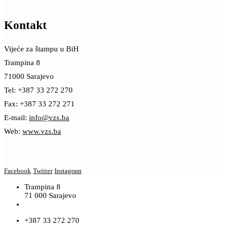
Kontakt
Vijeće za štampu u BiH
Trampina 8
71000 Sarajevo
Tel: +387 33 272 270
Fax: +387 33 272 271
E-mail:
info@vzs.ba
Web:
www.vzs.ba
Facebook
Twitter
Instagram
Trampina 8
71 000 Sarajevo
+387 33 272 270