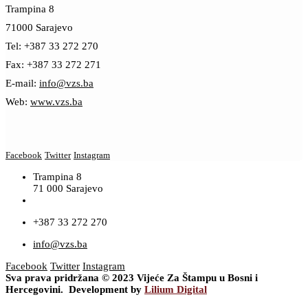
Trampina 8
71000 Sarajevo
Tel: +387 33 272 270
Fax: +387 33 272 271
E-mail:
info@vzs.ba
Web:
www.vzs.ba
Facebook
Twitter
Instagram
Trampina 8
71 000 Sarajevo
+387 33 272 270
info@vzs.ba
Facebook
Twitter
Instagram
Sva prava pridržana © 2023 Vijeće Za Štampu u Bosni i
Hercegovini. Development by
Lilium Digital