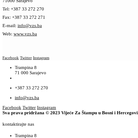
71000 Sarajevo
Tel: +387 33 272 270
Fax: +387 33 272 271
E-mail:
info@vzs.ba
Web:
www.vzs.ba
Facebook
Twitter
Instagram
Trampina 8
71 000 Sarajevo
+387 33 272 270
info@vzs.ba
Facebook
Twitter
Instagram
Sva prava pridržana © 2023 Vijeće Za Štampu u Bosni i Hercegov
kontaktirajte nas
Trampina 8