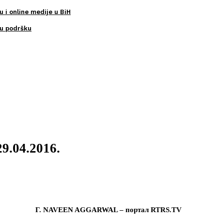
u i online medije u BiH
ku podršku
29.04.2016.
Г. NAVEEN AGGARWAL – портал RTRS.TV