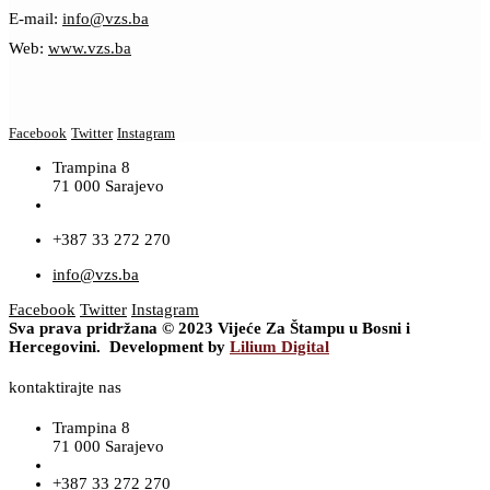
E-mail:
info@vzs.ba
Web:
www.vzs.ba
Facebook
Twitter
Instagram
Trampina 8
71 000 Sarajevo
+387 33 272 270
info@vzs.ba
Facebook
Twitter
Instagram
Sva prava pridržana © 2023 Vijeće Za Štampu u Bosni i
Hercegovini. Development by
Lilium Digital
kontaktirajte nas
Trampina 8
71 000 Sarajevo
+387 33 272 270