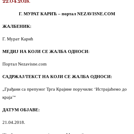
22.04.2018.
Г. МУРАТ КАРИЋ – портал NEZAVISNE.COM
ЖАЛБЕНИК:
Г. Мурат Карић
МЕДИЈ НА КОЈИ СЕ ЖАЛБА ОДНОСИ
:
Портал Nezavisne.com
САДРЖАЈ/ТЕКСТ НА КОЈИ СЕ ЖАЛБА ОДНОСИ:
„Грађани са препуног Трга Крајине поручили: ‘Истрајаћемо до
краја’“
ДАТУМ ОБЈАВЕ:
21.04.2018.