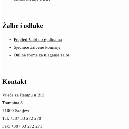
Žalbe i odluke
Pregled žalbi po godinama
Sjednice žalbene komisije
Online forma za ulaganje žalbi
Kontakt
Vijeće za štampu u BiH
Trampina 8
71000 Sarajevo
Tel: +387 33 272 270
Fax: +387 33 272 271