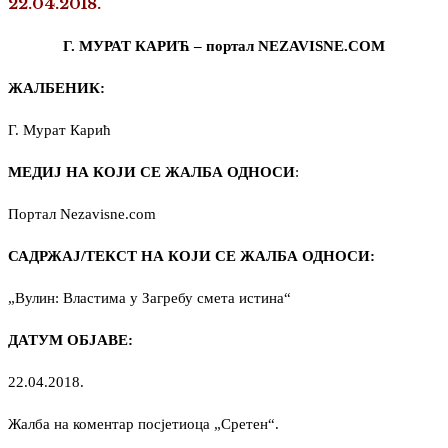
22.04.2018.
Г. МУРАТ КАРИЋ – портал NEZAVISNE.COM
ЖАЛБЕНИК:
Г. Мурат Карић
МЕДИЈ НА КОЈИ СЕ ЖАЛБА ОДНОСИ
:
Портал Nezavisne.com
САДРЖАЈ/ТЕКСТ НА КОЈИ СЕ ЖАЛБА ОДНОСИ:
„Вулин: Властима у Загребу смета истина“
ДАТУМ ОБЈАВЕ:
22.04.2018.
Жалба на коментар посјетиоца „Сретен“.