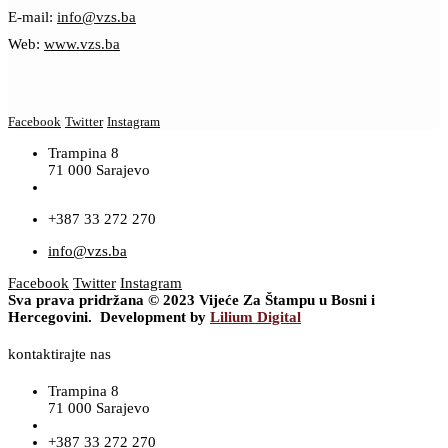
E-mail:
info@vzs.ba
Web:
www.vzs.ba
Facebook
Twitter
Instagram
Trampina 8
71 000 Sarajevo
+387 33 272 270
info@vzs.ba
Facebook
Twitter
Instagram
Sva prava pridržana © 2023 Vijeće Za Štampu u Bosni i
Hercegovini. Development by
Lilium Digital
kontaktirajte nas
Trampina 8
71 000 Sarajevo
+387 33 272 270