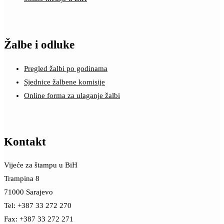
Žalbe i odluke
Pregled žalbi po godinama
Sjednice žalbene komisije
Online forma za ulaganje žalbi
Kontakt
Vijeće za štampu u BiH
Trampina 8
71000 Sarajevo
Tel: +387 33 272 270
Fax: +387 33 272 271