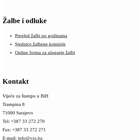
Žalbe i odluke
Pregled žalbi po godinama
Sjednice žalbene komisije
Online forma za ulaganje žalbi
Kontakt
Vijeće za štampu u BiH
Trampina 8
71000 Sarajevo
Tel: +387 33 272 270
Fax: +387 33 272 271
E-mail:
info@vzs.ba