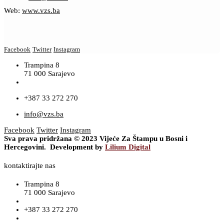
Web:
www.vzs.ba
Facebook
Twitter
Instagram
Trampina 8
71 000 Sarajevo
+387 33 272 270
info@vzs.ba
Facebook
Twitter
Instagram
Sva prava pridržana © 2023 Vijeće Za Štampu u Bosni i
Hercegovini. Development by
Lilium Digital
kontaktirajte nas
Trampina 8
71 000 Sarajevo
+387 33 272 270