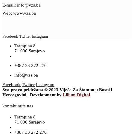
E-mail:
info@vzs.ba
Web:
www.vzs.ba
Facebook
Twitter
Instagram
Trampina 8
71 000 Sarajevo
+387 33 272 270
info@vzs.ba
Facebook
Twitter
Instagram
Sva prava pridržana © 2023 Vijeće Za Štampu u Bosni i
Hercegovini. Development by
Lilium Digital
kontaktirajte nas
Trampina 8
71 000 Sarajevo
+387 33 272 270