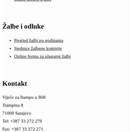
Žalbe i odluke
Pregled žalbi po godinama
Sjednice žalbene komisije
Online forma za ulaganje žalbi
Kontakt
Vijeće za štampu u BiH
Trampina 8
71000 Sarajevo
Tel: +387 33 272 270
Fax: +387 33 272 271