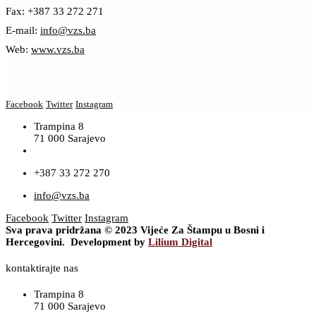
Fax: +387 33 272 271
E-mail:
info@vzs.ba
Web:
www.vzs.ba
Facebook
Twitter
Instagram
Trampina 8
71 000 Sarajevo
+387 33 272 270
info@vzs.ba
Facebook
Twitter
Instagram
Sva prava pridržana © 2023 Vijeće Za Štampu u Bosni i
Hercegovini. Development by
Lilium Digital
kontaktirajte nas
Trampina 8
71 000 Sarajevo