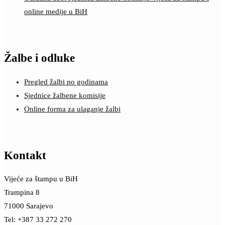
online medije u BiH
Žalbe i odluke
Pregled žalbi po godinama
Sjednice žalbene komisije
Online forma za ulaganje žalbi
Kontakt
Vijeće za štampu u BiH
Trampina 8
71000 Sarajevo
Tel: +387 33 272 270